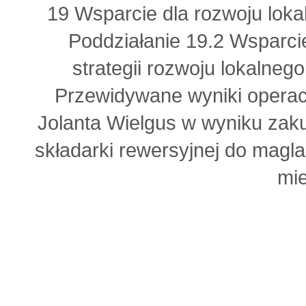
19 Wsparcie dla rozwoju lok
Poddziałanie 19.2 Wsparci
strategii rozwoju lokalne
Przewidywane wyniki operac
Jolanta Wielgus w wyniku zak
składarki rewersyjnej do mag
mie