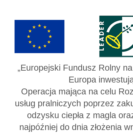
„Europejski Fundusz Rolny n
Europa inwestują
Operacja mająca na celu Roz
usług pralniczych poprzez zak
odzysku ciepła z magla or
najpóźniej do dnia złożenia 